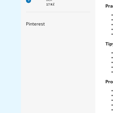
BÍLÁ
17 Kč
Pra
Pinterest
Tip
Pro