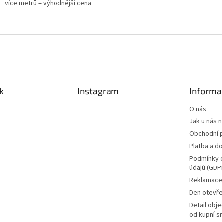
více metrů = výhodnější cena
k
Instagram
Informa
O nás
Jak u nás 
Obchodní 
Platba a d
Podmínky 
údajů (GDP
Reklamace 
Den otevře
Detail obj
od kupní s