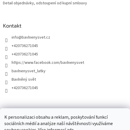
Detail objednávky, odstoupení od kupní smlouvy
Kontakt
info
@
bavlnenysvet.cz
+420736271045
+420736271045
https://www.facebook.com/bavlnenysvet
bavlnenysvet_latky
Bavlněný svět
+420736271045
K personalizaci obsahu a reklam, poskytování funkcí
sociálních médií a analýze naší návštěvnosti využíváme