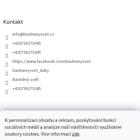
Kontakt
info
@
bavlnenysvet.cz
+420736271045
+420736271045
https://www.facebook.com/bavlnenysvet
bavlnenysvet_latky
Bavlněný svět
+420736271045
K personalizaci obsahu a reklam, poskytování funkcí
sociálních médií a analýze naší návštěvnosti využíváme
soubory cookies. Více informací
zde
.
Vytvořil Shoptet