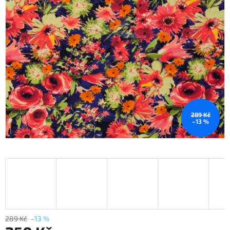
289 Kč
–13 %
289 Kč
–13 %