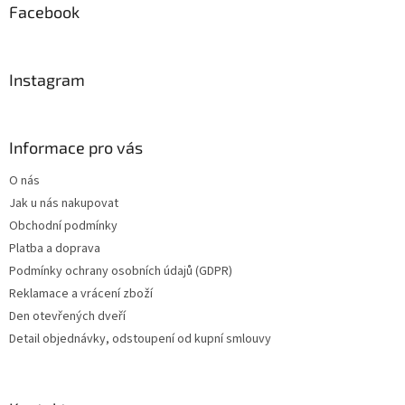
a
Facebook
t
í
Instagram
Informace pro vás
O nás
Jak u nás nakupovat
Obchodní podmínky
Platba a doprava
Podmínky ochrany osobních údajů (GDPR)
Reklamace a vrácení zboží
Den otevřených dveří
Detail objednávky, odstoupení od kupní smlouvy