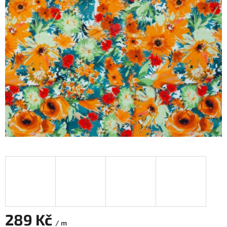
289 Kč
/ m