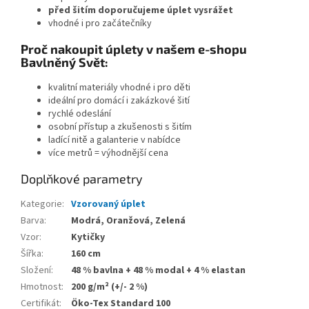
před šitím doporučujeme úplet vysrážet
vhodné i pro začátečníky
Proč nakoupit úplety v našem e-shopu
Bavlněný Svět:
kvalitní materiály vhodné i pro děti
ideální pro domácí i zakázkové šití
rychlé odeslání
osobní přístup a zkušenosti s šitím
ladící nitě a galanterie v nabídce
více metrů = výhodnější cena
Doplňkové parametry
Kategorie
:
Vzorovaný úplet
Barva
:
Modrá, Oranžová, Zelená
Vzor
:
Kytičky
Šířka
:
160 cm
Složení
:
48 % bavlna + 48 % modal + 4 % elastan
Hmotnost
:
200 g/m² (+/- 2 %)
Certifikát
:
Öko-Tex Standard 100